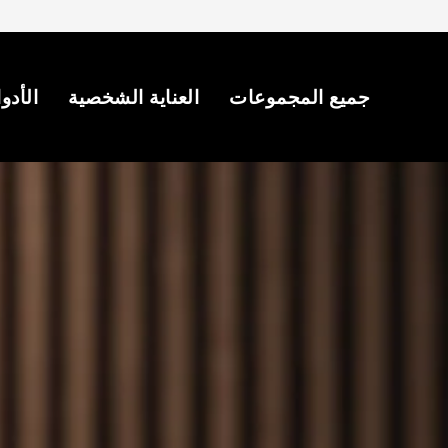
جميع المجموعات
العناية الشخصية
الأدو