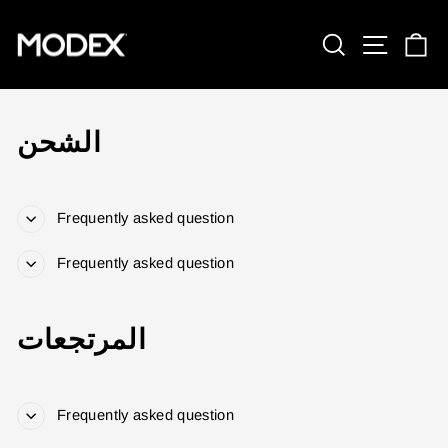
تخطي
إلى
ق
الموقع
بحث
المحتوى
الشحن
Frequently asked question
Frequently asked question
المرتجعات
ENTER YOUR AGASTI
Frequently asked question
CARD NO